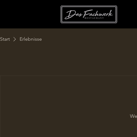
Start
Erlebnisse
We'