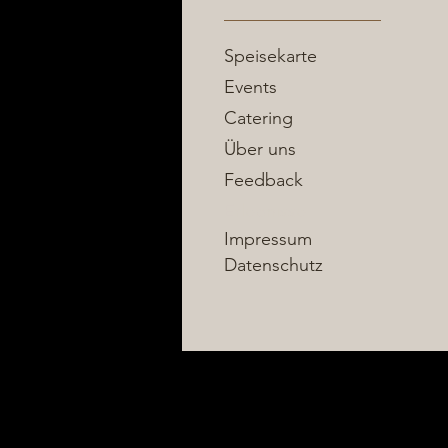
Speisekarte
Events
Catering
Über uns
Feedback
Erlebnisse
Impressum
Datenschutz